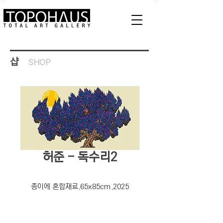
샵
SHOP
허준 - 독수리2
종이에 혼합재료,65x85cm,2025