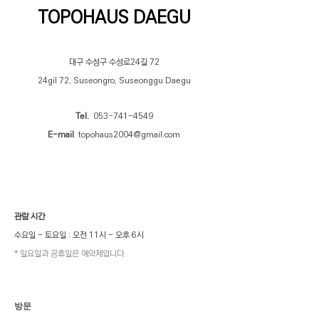
TOPOHAUS DAEGU
대구 수성구 수성로24길 72
24gil 72, Suseongro, Suseonggu Daegu
Tel.
053-741-4549
E-mail
topohaus2004@gmail.com
관람 시간
수요일 - 토요일 : 오전 11시 - 오후 6시
* 일요일과 공휴일은 예약제입니다.
방문