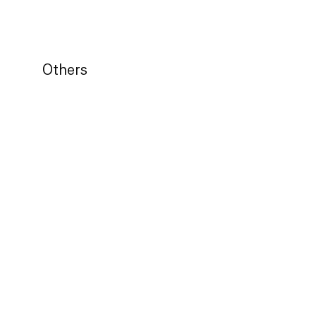
Others
허준 - 응시 3