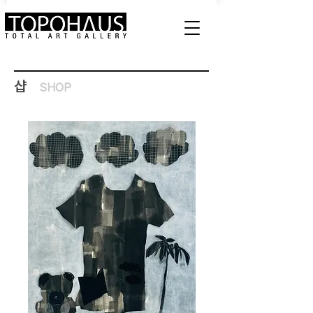
샵
SHOP