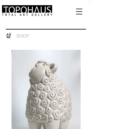
샵
SHOP