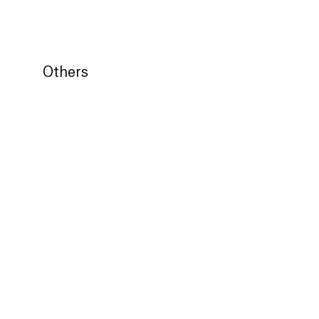
Others
허준 - 응시 3