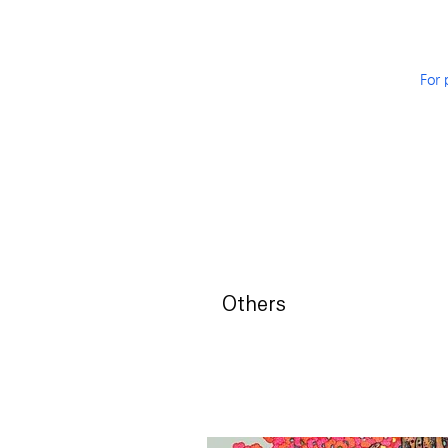
For 
Others