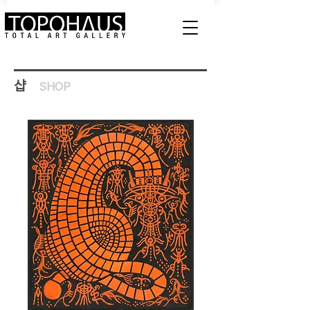
샵
SHOP