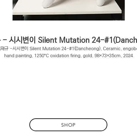
- 시시변이 Silent Mutation 24-#1(Danch
재규 -시시변이 Silent Mutation 24-#1(Dancheong), Ceramic, engob
hand painting, 1250°C oxidation firing, gold, 98×73×35cm, 2024
SHOP