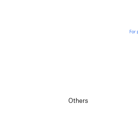
For 
Others