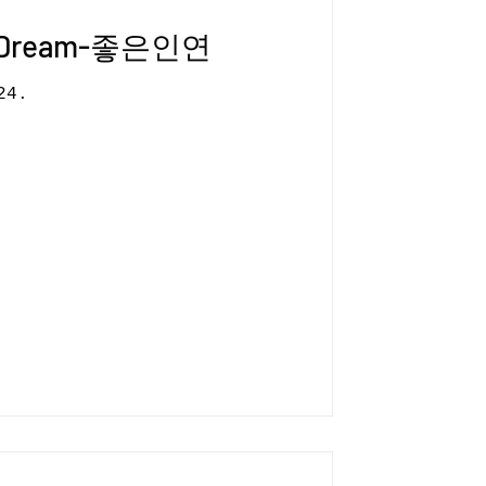
Dream-좋은인연
- 10. 24.