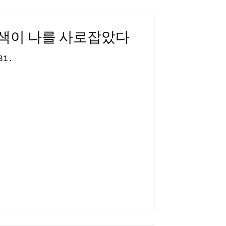
 색이 나를 사로잡았다
- 10. 31.