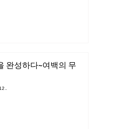
을 완성하다~여백의 무
12.