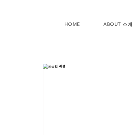
HOME
ABOUT 소개