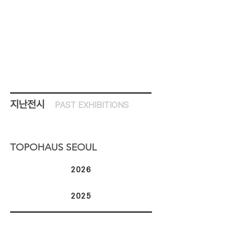
지난전시
PAST
EXHIBITIONS
TOPOHAUS SEOUL
2026
2025