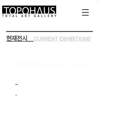
현재전시
CURRENT EXHIBITIONS
제 3
전시실
S
P
ACE 3
(2
F)
|
SEOUL
-
-