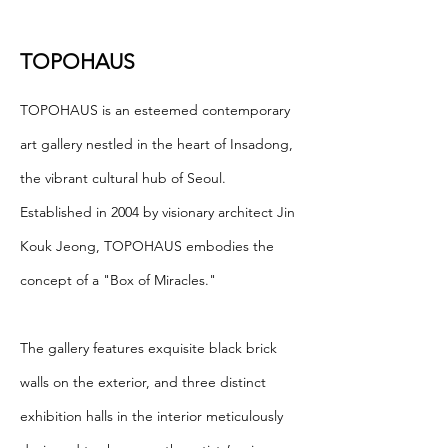
TOPOHAUS
TOPOHAUS is an esteemed contemporary
art gallery nestled in the heart of Insadong,
the vibrant cultural hub of Seoul.
Established in 2004 by visionary architect Jin
Kouk Jeong, TOPOHAUS embodies the
concept of a "Box of Miracles."
The gallery features exquisite black brick
walls on the exterior, and three distinct
exhibition halls in the interior meticulously