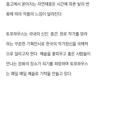
층고에서 쏟아지는 자연채광은 시간에 따른 빛의 변
화에 따라 작품의 느낌이 달라진다.
토포하우스는 국내의 신진, 중견, 원로 작가를 망라
하는 꾸준한 기획전시로 한국의 작가정신을 국제적
으로 알리고자 한다. 예술을 꽃피우고 좋은 사람들이
만나는 문화의 장소가 되기를 희망하며 토포하우스
는 매일 매일 예술로 기적을 만들고 있다.