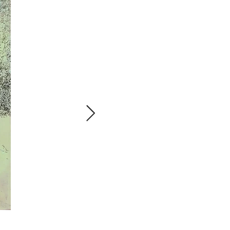
2022 동지,