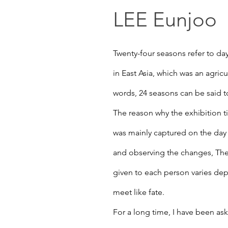
LEE Eunjoo
Twenty-four seasons refer to day
in East Asia, which was an agric
words, 24 seasons can be said to
The reason why the exhibition t
was mainly captured on the day 
and observing the changes, Ther
given to each person varies dep
meet like fate.
For a long time, I have been ask