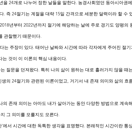
년을 24개로 나누어 정한 날들을 말한다. 농경사회였던 동아시아권에
. 즉 24절기는 계절을 대략 15일 간격으로 세분한 달력이라 할 수 
 2018년부터 2022년까지 절기에 해당하는 날에 주로 경기도 양평의
를 관찰했기 때문이다.
는 주장이 있다. 태어난 날짜와 시간에 따라 각자에게 주어진 절기
는 것이 이 이론의 핵심 내용이다.
라는 질문을 던져왔다. 특히 나의 삶이 원하는 대로 흘러가지 않을 때는
 인생의 24절기와 관련된 이론이었고, 거기서 내 존재 의미와 삶의 흐
나의 존재 의미는 아마도 내가 살아가는 동안 다양한 방법으로 계속해
까지 그 의미를 모를지도 모른다.
간’에서 시간에 대한 독특한 생각을 표명했다. 본래적인 시간이란 통