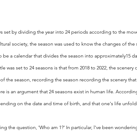
s set by dividing the year into 24 periods according to the movem
ultural society, the season was used to know the changes of the 
 be a calendar that divides the season into approximately15 day
itle was set to 24 seasons is that from 2018 to 2022, the scene
of the season, recording the season recording the scenery that
e is an argument that 24 seasons exist in human life. According
ending on the date and time of birth, and that one's life unfol
ing the question, 'Who am 1?' In particular, l've been wonderin