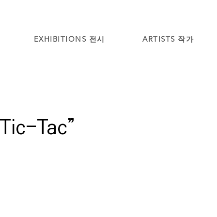
EXHIBITIONS 전시
ARTISTS 작가
Tic-Tac”