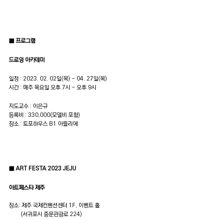
■ 프로그램
드로잉 아카데미 
일정 : 2023. 02. 02일(목) - 04. 27일(목)
시간 : 매주 목요일 오후 7시 - 오후 9시
지도교수 : 이은규
등록비 : 330,000(모델비 포함)
장소 : 토포하우스 B1 아뜰리에
■ ART FESTA 2023 JEJU
아트페스타 제주
장소: 제주 국제컨벤션센터 1F, 이벤트 홀
        (서귀포시 중문관광로 224)