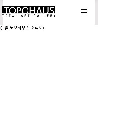
<1월 토포하우스 소식지>