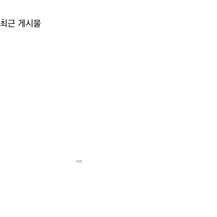
최근 게시물
댓글
6월 뉴스레터
5월 뉴스레터