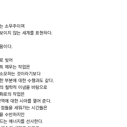
계는 소우주이며
보이지 않는 세계를 표현하다.
움이다.
로 빚어
득 메우는 작업은 
 소모하는 것이라기보다 
한 부분에 대한 수행과도 같다.
의 철학적 이념을 바탕으로 
화로의 작업은 
영역에 대한 시야를 열어 준다.
 점들을 세워가는 시간들은
통을 수반하지만
드는 에너지를 선사한다.