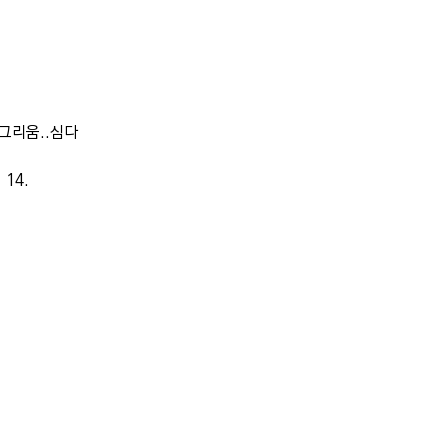
 그리움..심다
. 14.