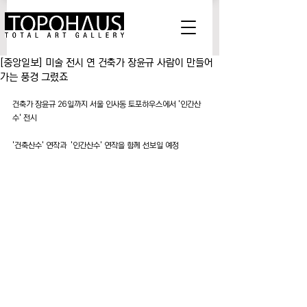
[중앙일보] 미술 전시 연 건축가 장윤규 사람이 만들어
가는 풍경 그렸죠
건축가 장윤규 26일까지 서울 인사동 토포하우스에서 '인간산
수' 전시
'건축산수' 연작과  '인간산수' 연작을 함께 선보일 예정