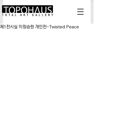
제1전시실 이정승원 개인전-Twisted Peace