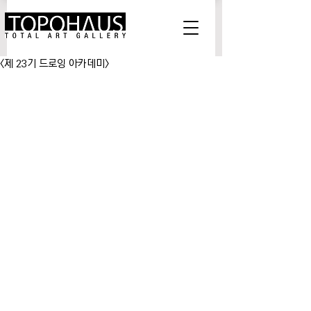
<제 23기 드로잉 아카데미>