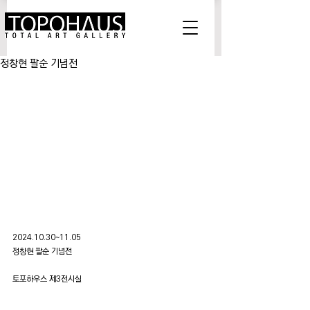
정창현 팔순 기념전
2024.10.30~11.05
정창현 팔순 기념전
토포하우스 제3전시실