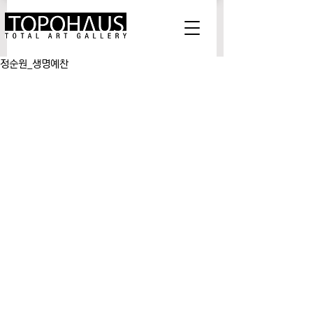
정순원_생명예찬