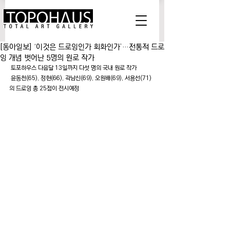
[동아일보] ‘이것은 드로잉인가 회화인가’…전통적 드로
잉 개념 벗어난 5명의 원로 작가
 토포하우스 다음달 13일까지 다섯 명의 국내 원로 작가
 윤동천(65), 정현(66), 곽남신(69), 오원배(69), 서용선(71)
의 드로잉 총 25점이 전시예정 