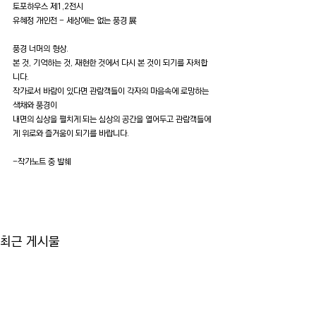
토포하우스 제1,2전시
유혜정 개인전 - 세상에는 없는 풍경 展
풍경 너머의 형상.
본 것, 기억하는 것, 재현한 것에서 다시 본 것이 되기를 자처합
니다.
작가로서 바람이 있다면 관람객들이 각자의 마음속에 로망하는 
색채와 풍경이
내면의 심상을 펼치게 되는 심상의 공간을 열어두고 관람객들에
게 위로와 즐거움이 되기를 바랍니다.
-작가노트 중 발췌
최근 게시물