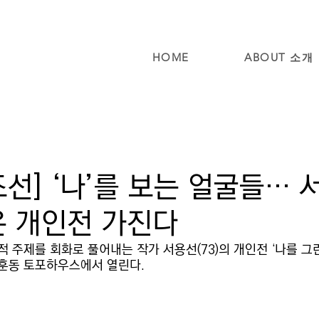
HOME
ABOUT 소개
선] ‘나’를 보는 얼굴들… 
은 개인전 가진다
적 주제를 회화로 풀어내는 작가 서용선(73)의 개인전 ‘나를 그린
훈동 토포하우스에서 열린다.