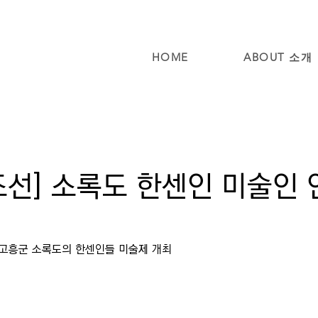
HOME
ABOUT 소개
조선] 소록도 한센인 미술인 
고흥군 소록도의 한센인들 미술제 개최