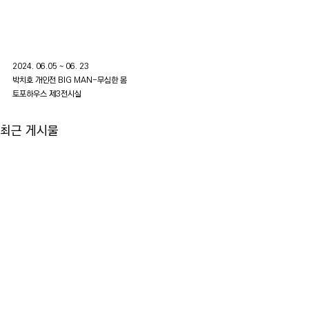
2024. 06.05 ~ 06. 23
박치호 개인전 BIG MAN-무심한 몸
토포하우스 제3전시실
최근 게시물