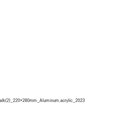
walk(2)_220×280mm_Aluminum,acrylic_2023