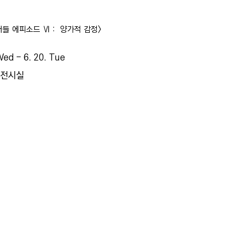
들 에피소드 Ⅵ :  양가적 감정>
Wed - 6. 20. Tue
3전시실