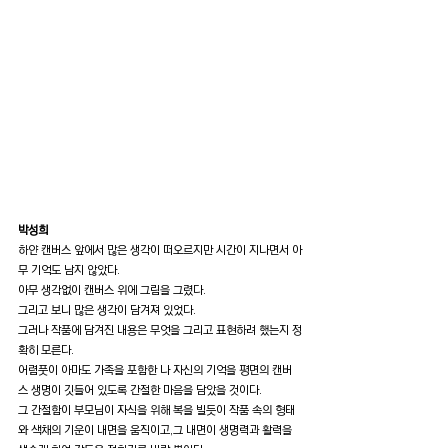
박성희
하얀 캔버스 앞에서 많은 생각이 떠오르지만 시간이 지나면서 아
무 기억도 남지 않았다. 
아무 생각없이 캔버스 위에 그림을 그렸다.
그리고 보니 많은 생각이 담겨져 있었다.
그러나 작품에 담겨진 내용은 무엇을 그리고 표현하려 했는지 정
확히 모른다.
어렴풋이 아마도 가족을 포함한 나 자신의 기억을 평면의 캔버
스 생명이 깃들어 있도록 간절한 마음을 담았을 것이다.
그 간절함이 부모님이 자식을 위해 복을 빌듯이 작품 속의 형태
와 색채의 기운이 내면을 움직이고,그 내면이 생명력과 활력을 