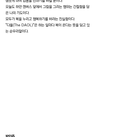
샘솟게 하여 감동을 전하기를 바랄 뿐이다.
오늘도 하얀 캔버스 앞에서 그림을 그리는 행위는 간절함을 담
은 나의 기도이다. 
모두가 복을 누리고 행복하기를 바라는 진실함이다.
"다올(The DAOL)"은 하는 일마다 복이 온다는 뜻을 담고 있
는 순우리말이다.
박인주