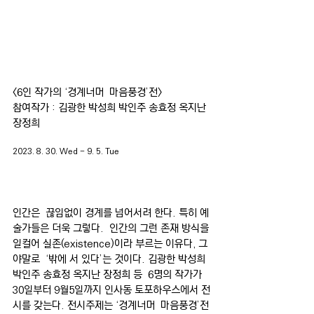
<6인 작가의 ‘경계너머  마음풍경’전>
참여작가 : 김광한 박성희 박인주 송효정 옥지난 
장정희
2023. 8. 30. Wed - 9. 5. Tue
인간은  끊임없이 경계를 넘어서려 한다. 특히 예
술가들은 더욱 그렇다.  인간의 그런 존재 방식을 
일컬어 실존(existence)이라 부르는 이유다, 그
야말로  ‘밖에 서 있다’는 것이다. 김광한 박성희 
박인주 송효정 옥지난 장정희 등  6명의 작가가 
30일부터 9월5일까지 인사동 토포하우스에서 전
시를 갖는다. 전시주제는 ‘경계너머  마음풍경’전 