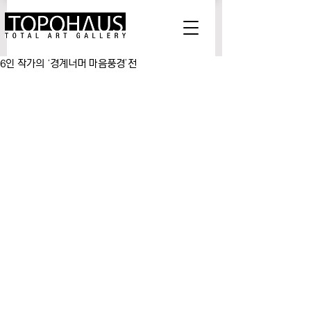
6인 작가의 ‘경계너머 마음풍경’전