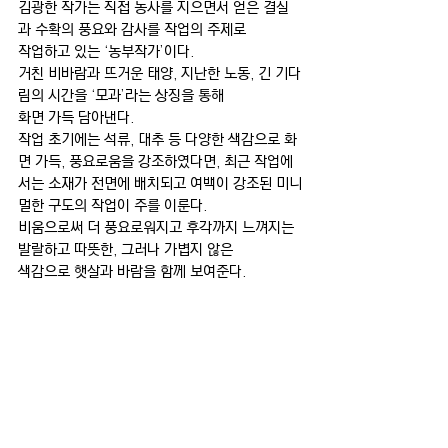
김광한 작가는 직접 농사를 지으면서 얻은 결실
과 수확의 풍요와 감사를 작업의 주제로 
작업하고 있는 ‘농부작가’이다.
거친 비바람과 뜨거운 태양, 지난한 노동, 긴 기다
림의 시간을 ‘모과’라는 상징을 통해 
화면 가득 담아낸다.
작업 초기에는 석류, 대추 등 다양한 색감으로 화
면 가득, 풍요로움을 강조하였다면, 최근 작업에
서는 소재가 전면에 배치되고 여백이 강조된 미니
멀한 구도의 작업이 주를 이룬다.
비움으로써 더 풍요로워지고 후각까지 느껴지는 
발랄하고 따뜻한, 그러나 가볍지 않은 
색감으로 햇살과 바람을 함께 보여준다.